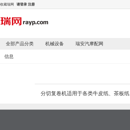
收藏瑞网
请登录
注册
全部产品分类
机械设备
瑞安汽摩配网
信息
分切复卷机
适用于各类牛皮纸、茶板纸