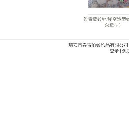
景泰蓝铃铛/镂空造型
朵造型）
瑞安市春雷响铃饰品有限公司 
登录
|
免