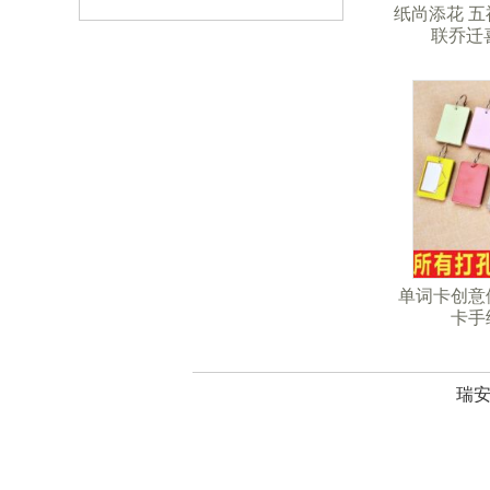
纸尚添花 五
联乔迁
单词卡创意
卡手
瑞安