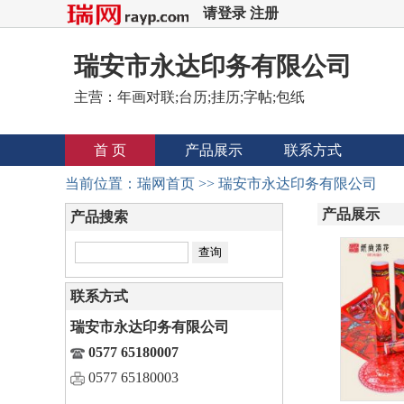
请登录
注册
瑞安市永达印务有限公司
主营：年画对联;台历;挂历;字帖;包纸
首 页
产品展示
联系方式
当前位置：
瑞网首页
>>
瑞安市永达印务有限公司
产品展示
产品搜索
联系方式
瑞安市永达印务有限公司
0577 65180007
0577 65180003