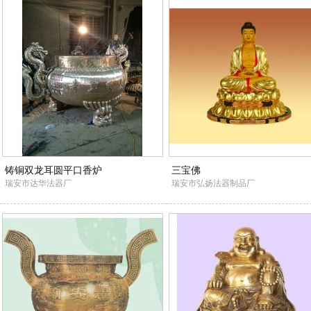
铸铜双龙耳圆平口香炉
三宝佛
瑞安市达华法器厂
瑞安市弘扬法器制品厂