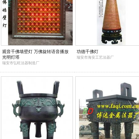
观音千佛墙壁灯 万佛旋转语音播放
功德千佛灯
光明灯塔
瑞安市海安工艺法器厂
瑞安市弘旺法器制造厂