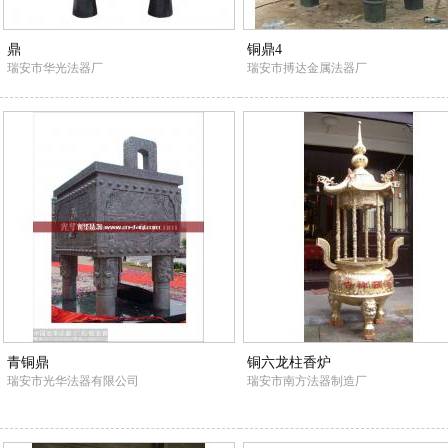
鼎
铜鼎4
瑞安市华光法器厂
瑞安市搏达金属法器厂
青铜鼎
铜六龙柱香炉
瑞安市光华法器有限公司
瑞安市南方法器制造厂