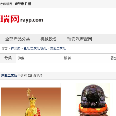
收藏瑞网
请登录
注册
全部产品分类
机械设备
瑞安汽摩配网
首页
>
产品库
>
礼品/工艺品/饰品
>
宗教工艺品
分类
佛像
铜钟
香
宗教工艺品
中共有
923
条记录