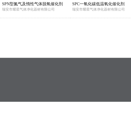
SPN型氮气及惰性气体脱氧催化剂
SPC一氧化碳低温氧化催化剂
瑞安市耀星气体净化器材有限公司
瑞安市耀星气体净化器材有限公司