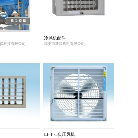
冷风机配件
保科技有限公司
瑞安市新源机电有限公司
LF-F75负压风机