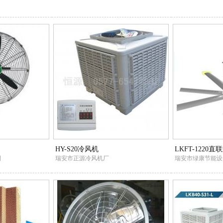
HY-S20冷风机
LKFT-1220
司
瑞安市正源冷风机厂
瑞安市绿康节能设