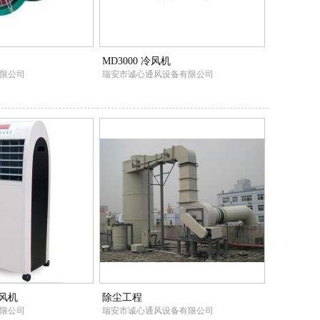
MD3000 冷风机
限公司
瑞安市诚心通风设备有限公司
冷风机
除尘工程
限公司
瑞安市诚心通风设备有限公司