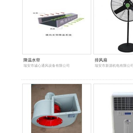
降温水帘
排风扇
瑞安市诚心通风设备有限公司
瑞安市新源机电有限公