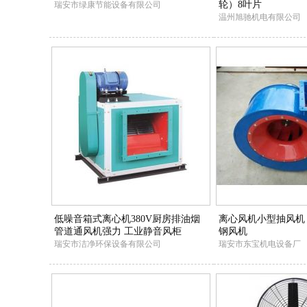
轮）8叶片
瑞安市绿康节能设备有限公司
温州旭驰机电有限公司
低噪音箱式离心机380V厨房排油烟
离心风机小型抽风机
管道通风机强力 工业静音风柜
钢风机
瑞安市洁净环保设备有限公司
瑞安市东宝机电设备厂