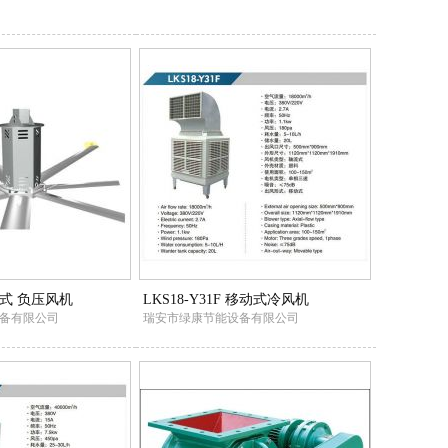
直联式 负压风机
LKS18-Y31F 移动式冷风机
备有限公司
瑞安市绿康节能设备有限公司