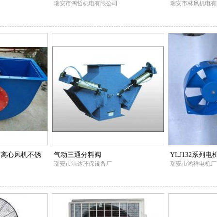
瑞安市鸿哲机电有限公司
瑞安市林风机电有
 离心风机不锈
气动三通分料阀
YLJ132系列
瑞安市洁达环保设备厂
瑞安市鸿祥电机厂