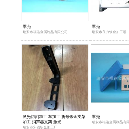
罩壳
罩壳
瑞安市福达金属制品有限公司
瑞安市良力钣金加工场
激光切割加工 车加工 折弯钣金支架
罩壳
加工 消声器支架 激光
瑞安市福达金属制品有
瑞安市宋钱钣金加工厂