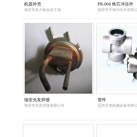
机器外壳
PR-004 铁芯冲压件
瑞安市良力钣金加工场
瑞安市平瑞冲压件有限
瑞安光友焊接
管件
瑞安市光友焊接有限公司
温州天旭机械设备有限