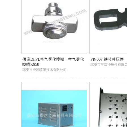
供应DFPL空气雾化喷嘴，空气雾化
PR-007 铁芯冲压件
喷嘴K958
瑞安市平瑞冲压件有限
瑞安市登峰喷淋技术有限公司