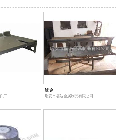
钣金
件厂
瑞安市福达金属制品有限公司