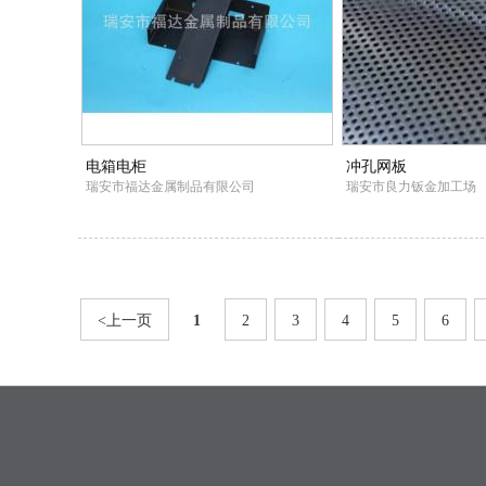
电箱电柜
冲孔网板
瑞安市福达金属制品有限公司
瑞安市良力钣金加工场
<上一页
1
2
3
4
5
6