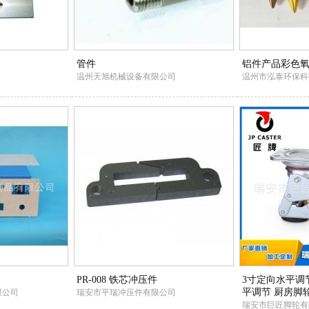
管件
铝件产品彩色
温州天旭机械设备有限公司
温州市泓泰环保科
PR-008 铁芯冲压件
3寸定向水平调
平调节 厨房脚
限公司
瑞安市平瑞冲压件有限公司
瑞安市巨匠脚轮有