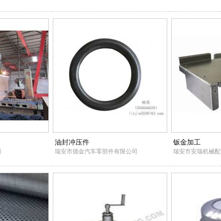
油封冲压件
钣金加工
司
瑞安市德金汽车零部件有限公司
瑞安市安瑞机械配