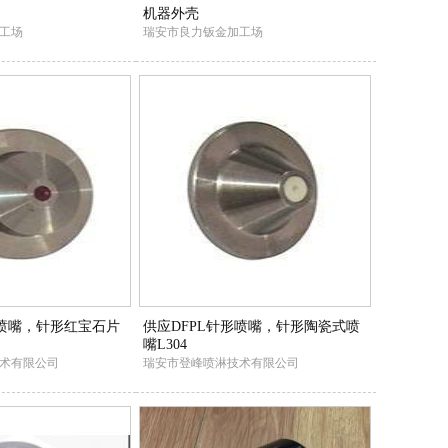
机器外壳
工场
瑞安市良力钣金加工场
形喷嘴，针形红宝石片
供应DFPL针形喷嘴，针形陶瓷式喷
嘴L304
术有限公司
瑞安市登峰喷淋技术有限公司