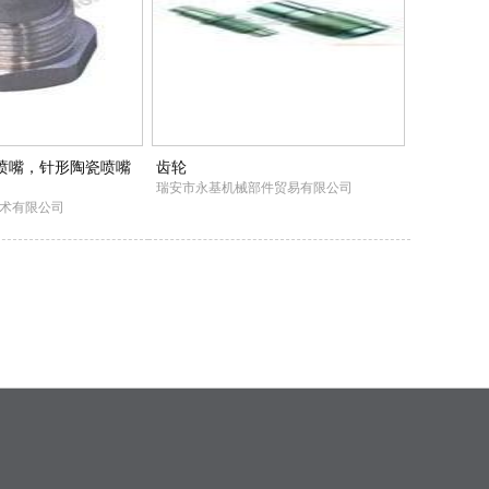
形喷嘴，针形陶瓷喷嘴
齿轮
瑞安市永基机械部件贸易有限公司
术有限公司