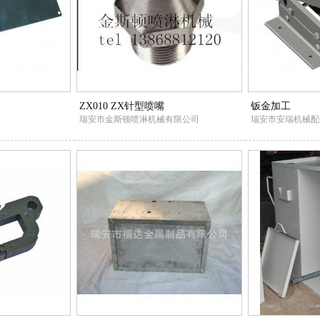
ZX010 ZX针型喷嘴
钣金加工
瑞安市金斯顿喷淋机械有限公司
瑞安市安瑞机械配