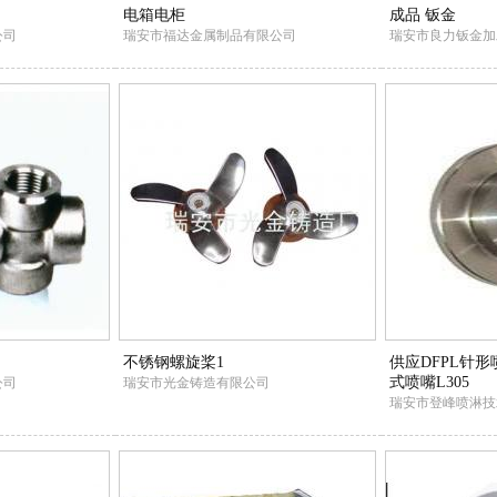
电箱电柜
成品 钣金
公司
瑞安市福达金属制品有限公司
瑞安市良力钣金加
不锈钢螺旋桨1
供应DFPL针
式喷嘴L305
公司
瑞安市光金铸造有限公司
瑞安市登峰喷淋技