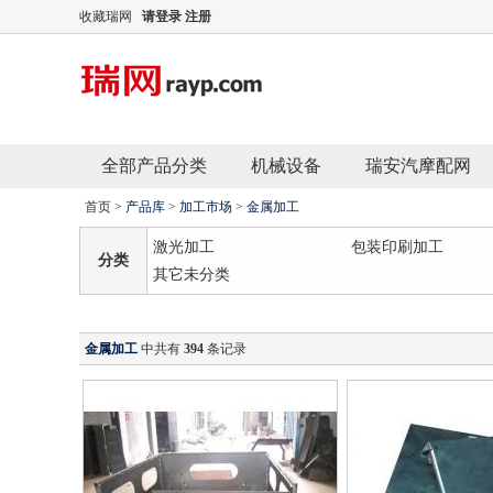
收藏瑞网
请登录
注册
全部产品分类
机械设备
瑞安汽摩配网
首页
>
产品库
>
加工市场
>
金属加工
激光加工
包装印刷加工
分类
其它未分类
金属加工
中共有
394
条记录