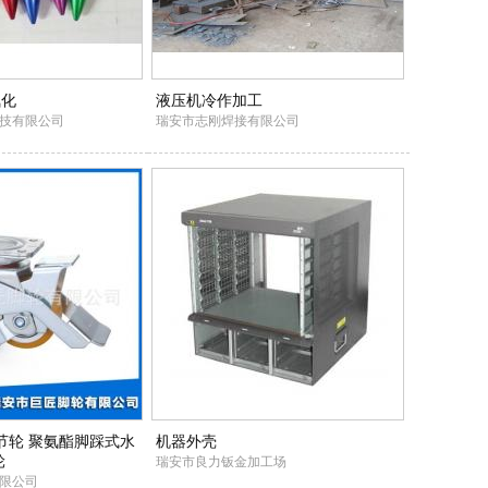
氧化
液压机冷作加工
技有限公司
瑞安市志刚焊接有限公司
节轮 聚氨酯脚踩式水
机器外壳
轮
瑞安市良力钣金加工场
限公司